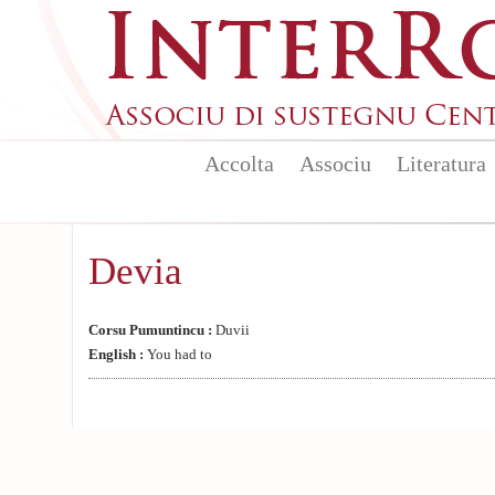
Aller au contenu principal
Accolta
Associu
Literatura
Devia
Corsu Pumuntincu :
Duvii
English :
You had to