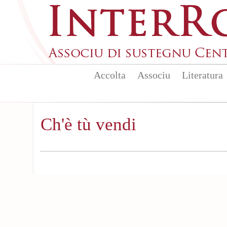
Aller au contenu principal
Accolta
Associu
Literatura
Ch'è tù vendi