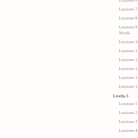
Lezzione 6 
Lezzione 7 
Lezzione 8 
Lezzione 9 
Niculà
Lezzione 10
Lezzione 11
Lezzione 12
Lezzione 13
Lezzione 14
Lezzione 15
Livellu 3
Lezzione 1
Lezzione 2
Lezzione 3
Lezzione 4