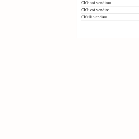
Ch'è noi vendimu
Ch'è voi vendite
Ch'elli vendinu