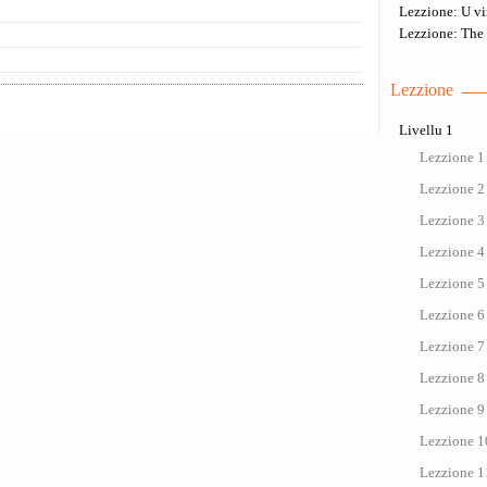
Lezzione: U vi
Lezzione: The 
Lezzione
Livellu 1
Lezzione 1 
Lezzione 2 
Lezzione 3 
Lezzione 4 
Lezzione 5 
Lezzione 6 
Lezzione 7 
Lezzione 8 
Lezzione 9 
Lezzione 1
Lezzione 11 