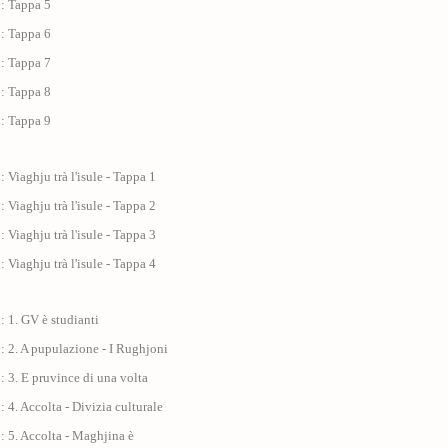
 : Tappa 5
 : Tappa 6
 : Tappa 7
 : Tappa 8
 : Tappa 9
: Viaghju trà l'isule - Tappa 1
: Viaghju trà l'isule - Tappa 2
: Viaghju trà l'isule - Tappa 3
: Viaghju trà l'isule - Tappa 4
: 1. GV è studianti
: 2. A pupulazione - I Rughjoni
: 3. E pruvince di una volta
: 4. Accolta - Divizia culturale
: 5. Accolta - Maghjina è