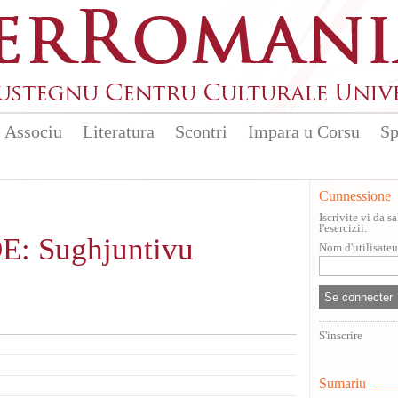
Associu
Literatura
Scontri
Impara u Corsu
Sp
Cunnessione
Iscrivite vi da 
l'esercizii.
: Sughjuntivu
Nom d'utilisate
S'inscrire
Sumariu