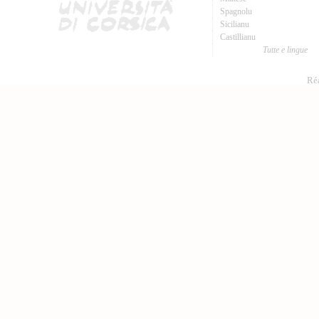
Spagnolu
Sicilianu
Castillianu
Tutte e lingue
Réa