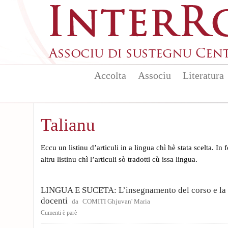
Aller au contenu principal
Accolta
Associu
Literatura
Talianu
Eccu un listinu d’articuli in a lingua chì hè stata scelta. In
altru listinu chì l’articuli sò tradotti cù issa lingua.
LINGUA E SUCETA: L’insegnamento del corso e la 
docenti
da
COMITI Ghjuvan' Maria
Cumenti è parè