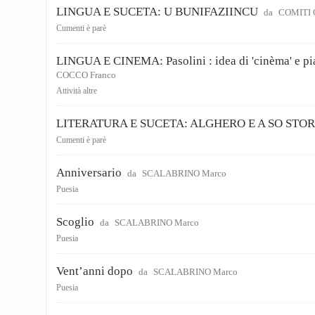
LINGUA E SUCETA: U BUNIFAZIINCU
da
COMITI G
Cumenti è parè
LINGUA E CINEMA: Pasolini : idea di 'cinèma' e p
COCCO Franco
Attività altre
LITERATURA E SUCETA: ALGHERO E A SO STOR
Cumenti è parè
Anniversario
da
SCALABRINO Marco
Puesia
Scoglio
da
SCALABRINO Marco
Puesia
Vent’anni dopo
da
SCALABRINO Marco
Puesia