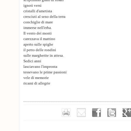
scoprimmo grani di rosari
ignoti versi
cristalli d'ametista
cresciuti al seno della terra
conchiglie di mare
immerse nell'erba.
Il vento dei monti
carezzava il mattino
aperto sulle spighe
il petto delle rondini
sulle margherite in attesa.
Sedici anni
lasciavano l'impronta
tessevano le prime passioni
vele di memorie
ricami di allegrie