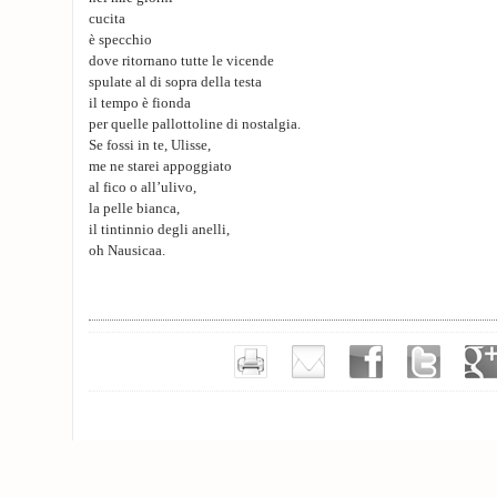
cucita
è specchio
dove ritornano tutte le vicende
spulate al di sopra della testa
il tempo è fionda
per quelle pallottoline di nostalgia.
Se fossi in te, Ulisse,
me ne starei appoggiato
al fico o all’ulivo,
la pelle bianca,
il tintinnio degli anelli,
oh Nausicaa.