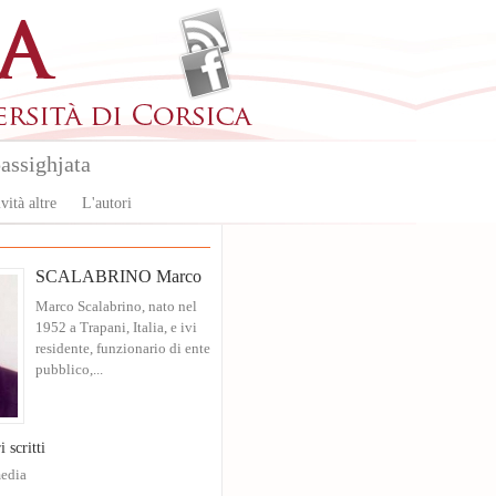
assighjata
vità altre
L'autori
SCALABRINO Marco
Marco Scalabrino, nato nel
1952 a Trapani, Italia, e ivi
residente, funzionario di ente
pubblico,...
i scritti
edia