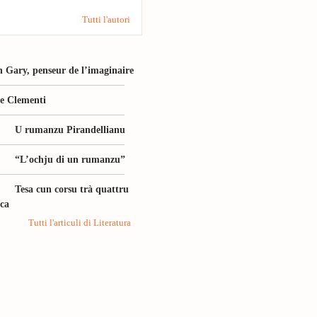
Tutti l'autori
 Gary, penseur de l’imaginaire
le Clementi
U rumanzu Pirandellianu
“L’ochju di un rumanzu”
Tesa cun corsu trà quattru
ica
Tutti l'articuli di Literatura