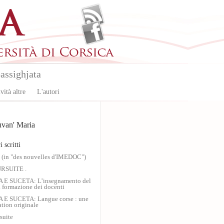
assighjata
vità altre
L'autori
van' Maria
i scritti
 (in "des nouvelles d'IMEDOC")
RSUITE .
 E SUCETA: L’insegnamento del
a formazione dei docenti
 E SUCETA: Langue corse : une
tion originale
suite