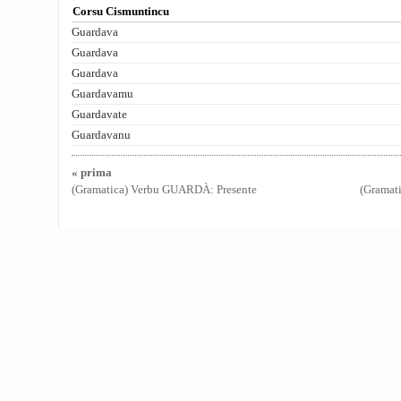
Corsu Cismuntincu
Guardava
Guardava
Guardava
Guardavamu
Guardavate
Guardavanu
« prima
(Gramatica) Verbu GUARDÀ: Presente
(Gramat