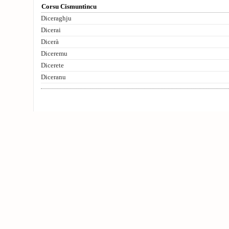
Corsu Cismuntincu
Diceraghju
Dicerai
Dicerà
Diceremu
Dicerete
Diceranu