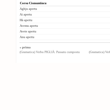
Corsu Cismuntincu
Aghju apertu
Ai apertu
Hà apertu
Avemu apertu
Avete apertu
Anu apertu
« prima
(Gramatica) Verbu PIGLIÀ: Passatu cumpostu
(Gramatica) Ve