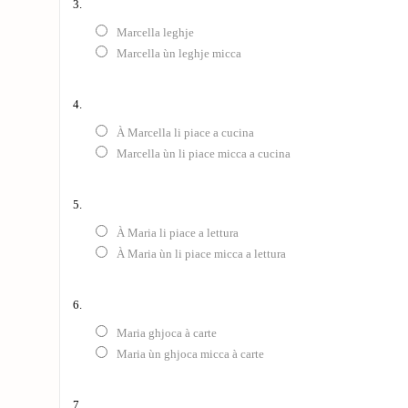
3.
Marcella leghje
Marcella ùn leghje micca
4.
À Marcella li piace a cucina
Marcella ùn li piace micca a cucina
5.
À Maria li piace a lettura
À Maria ùn li piace micca a lettura
6.
Maria ghjoca à carte
Maria ùn ghjoca micca à carte
7.