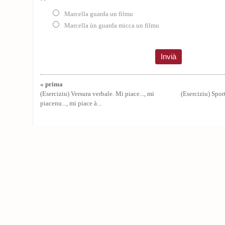
Marcella guarda un filmu
Marcella ùn guarda micca un filmu
« prima
(Eserciziu) Versura verbale. Mi piace..., mi
(Eserciziu) Spor
piacenu..., mi piace à...