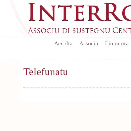
Aller au contenu principal
Accolta
Associu
Literatura
Telefunatu