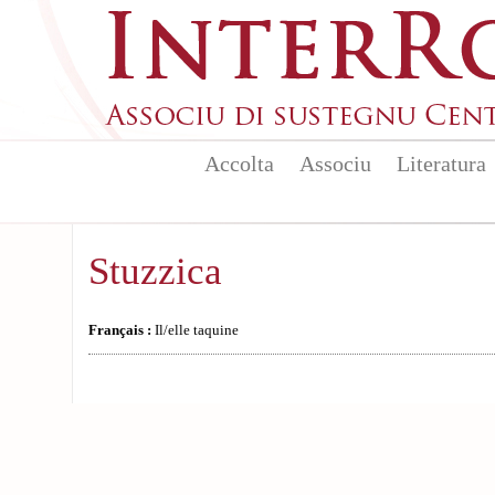
Aller au contenu principal
Accolta
Associu
Literatura
Stuzzica
Français :
Il/elle taquine