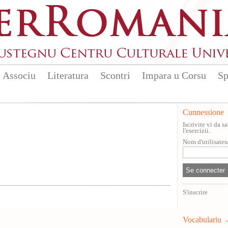
Associu
Literatura
Scontri
Impara u Corsu
Sp
Cunnessione
Iscrivite vi da 
l'esercizii.
Nom d'utilisate
S'inscrire
Vocabulariu