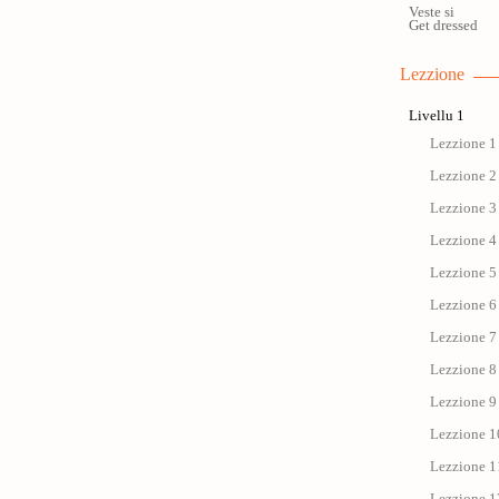
Veste si
Get dressed
Lezzione
Livellu 1
Lezzione 1 
Lezzione 2 
Lezzione 3 
Lezzione 4 
Lezzione 5 
Lezzione 6 
Lezzione 7 
Lezzione 8 
Lezzione 9 
Lezzione 1
Lezzione 11 
Lezzione 12