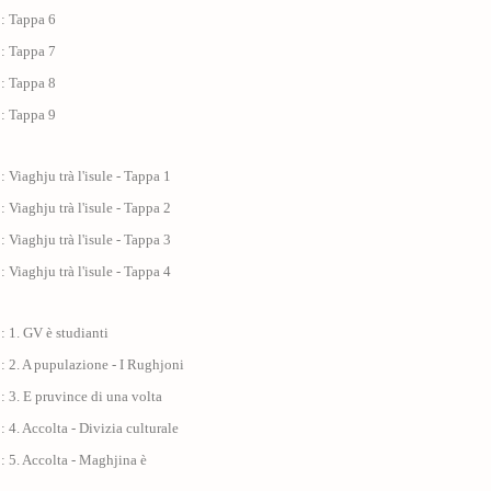
 : Tappa 6
 : Tappa 7
 : Tappa 8
 : Tappa 9
: Viaghju trà l'isule - Tappa 1
: Viaghju trà l'isule - Tappa 2
: Viaghju trà l'isule - Tappa 3
: Viaghju trà l'isule - Tappa 4
: 1. GV è studianti
: 2. A pupulazione - I Rughjoni
: 3. E pruvince di una volta
: 4. Accolta - Divizia culturale
: 5. Accolta - Maghjina è