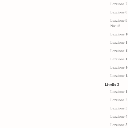
Lezzione 7 
Lezzione 8 
Lezzione 9 
Niculà
Lezzione 10
Lezzione 11
Lezzione 12
Lezzione 13
Lezzione 14
Lezzione 15
Livellu 3
Lezzione 1
Lezzione 2
Lezzione 3
Lezzione 4
Lezzione 5