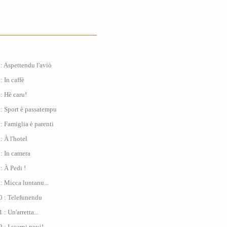
: Aspettendu l'aviò
: In caffè
: Hè caru!
: Sport è passatempu
: Famiglia è parenti
: À l'hotel
: In camera
: À Pedi !
: Micca luntanu...
0 : Telefunendu
: Un'arretta...
 : I scarpi novi!