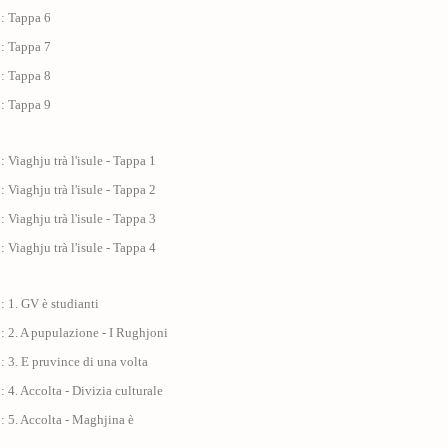
 : Tappa 6
 : Tappa 7
 : Tappa 8
 : Tappa 9
: Viaghju trà l'isule - Tappa 1
: Viaghju trà l'isule - Tappa 2
: Viaghju trà l'isule - Tappa 3
: Viaghju trà l'isule - Tappa 4
: 1. GV è studianti
: 2. A pupulazione - I Rughjoni
: 3. E pruvince di una volta
: 4. Accolta - Divizia culturale
: 5. Accolta - Maghjina è