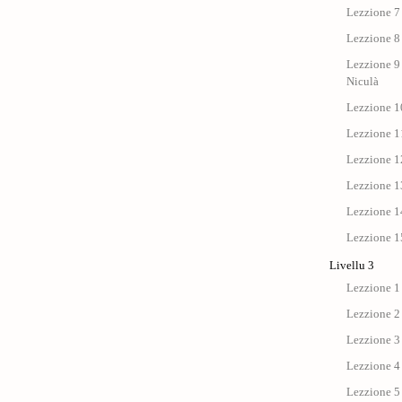
Lezzione 7 
Lezzione 8 
Lezzione 9 
Niculà
Lezzione 10
Lezzione 11
Lezzione 12
Lezzione 13
Lezzione 14
Lezzione 15
Livellu 3
Lezzione 1
Lezzione 2
Lezzione 3
Lezzione 4
Lezzione 5