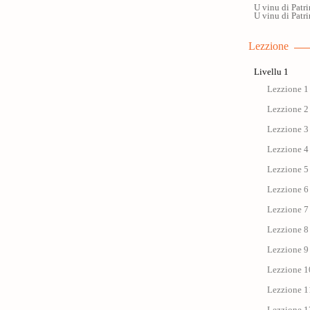
U vinu di Patr
U vinu di Patr
Lezzione
Livellu 1
Lezzione 1 
Lezzione 2 
Lezzione 3 
Lezzione 4 
Lezzione 5 
Lezzione 6 
Lezzione 7 
Lezzione 8 
Lezzione 9 
Lezzione 1
Lezzione 11 
Lezzione 12