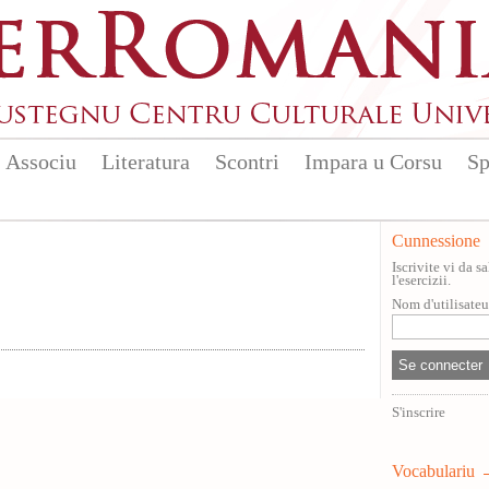
Associu
Literatura
Scontri
Impara u Corsu
Sp
Cunnessione
Iscrivite vi da 
l'esercizii.
Nom d'utilisate
S'inscrire
Vocabulariu