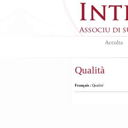
Aller au contenu principal
Accolta
Qualità
Français :
Qualité