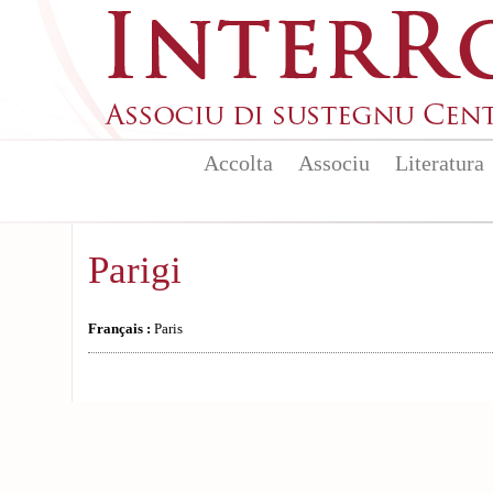
Aller au contenu principal
Accolta
Associu
Literatura
Parigi
Français :
Paris