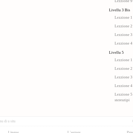
Lezzione 9
Livellu 3 Bis
Lezzione 1 
Lezzione 2 
Lezzione 3 
Lezzione 4 
Livellu 5
Lezzione 1 
Lezzione 2 
Lezzione 3 
Lezzione 4 
Lezzione 5 
stereutipi
nu di u situ
Lingue
L'autore
Pru