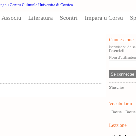
Associu
Literatura
Scontri
Impara u Corsu
Sp
Cunnessione
Iscrivite vi da 
l'esercizii.
Nom d'utilisate
S'inscrire
Vocabulariu
Bastia... Bastia
Lezzione