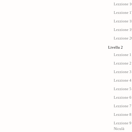
Lezzione 1
Lezzione 17 
Lezzione 18
Lezzione 19
Lezzione 20
Livellu 2
Lezzione 1 
Lezzione 2
Lezzione 3 
Lezzione 4 :
Lezzione 5 
Lezzione 6 
Lezzione 7 
Lezzione 8 
Lezzione 9 
Niculà