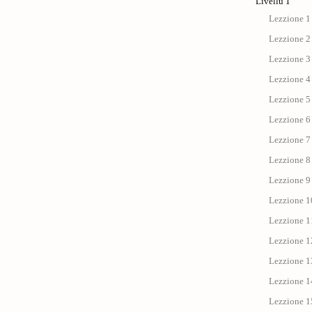
Livellu 1
Lezzione 1 
Lezzione 2 
Lezzione 3 
Lezzione 4 
Lezzione 5 
Lezzione 6 
Lezzione 7 
Lezzione 8 
Lezzione 9 
Lezzione 1
Lezzione 11 
Lezzione 12
Lezzione 13
Lezzione 14
Lezzione 15