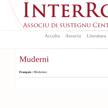
Aller au contenu principal
Accolta
Associu
Literatura
Muderni
Français :
Modernes