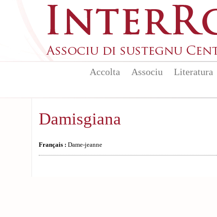
Aller au contenu principal
Accolta
Associu
Literatura
Damisgiana
Français :
Dame-jeanne