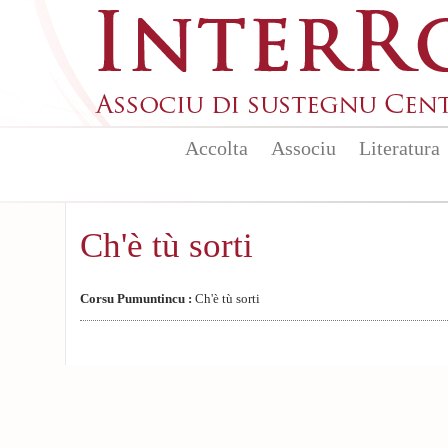
Aller au contenu principal
Accolta
Associu
Literatura
Ch'è tù sorti
Corsu Pumuntincu :
Ch'è tù sorti