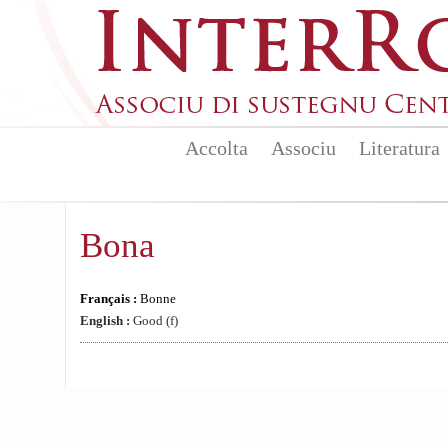
Aller au contenu principal
Accolta
Associu
Literatura
Bona
Français :
Bonne
English :
Good (f)