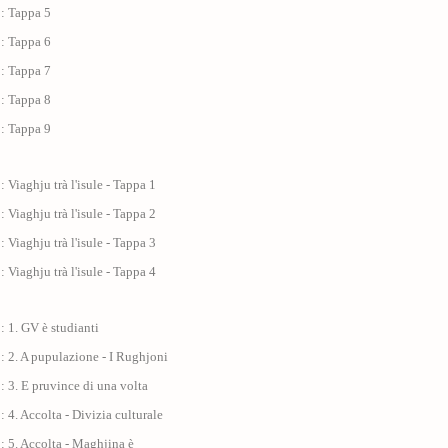
 : Tappa 5
 : Tappa 6
 : Tappa 7
 : Tappa 8
 : Tappa 9
: Viaghju trà l'isule - Tappa 1
: Viaghju trà l'isule - Tappa 2
: Viaghju trà l'isule - Tappa 3
: Viaghju trà l'isule - Tappa 4
: 1. GV è studianti
: 2. A pupulazione - I Rughjoni
: 3. E pruvince di una volta
: 4. Accolta - Divizia culturale
: 5. Accolta - Maghjina è