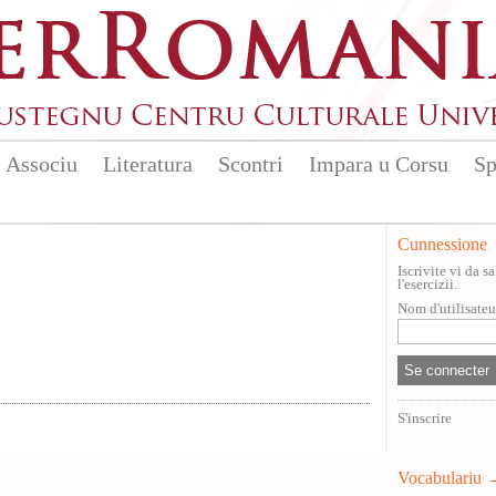
Associu
Literatura
Scontri
Impara u Corsu
Sp
Cunnessione
Iscrivite vi da 
l'esercizii.
Nom d'utilisate
S'inscrire
Vocabulariu