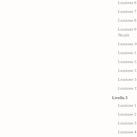
Lezzione 6 
Lezzione 7 
Lezzione 8 
Lezzione 9 
Niculà
Lezzione 10
Lezzione 11
Lezzione 12
Lezzione 13
Lezzione 14
Lezzione 15
Livellu 3
Lezzione 1
Lezzione 2
Lezzione 3
Lezzione 4