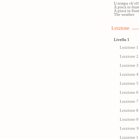
U tempu ch’ell
À piscà in fiu
À piscà in fiu
The weather
Lezzione
Livellu 1
Lezzione 1 
Lezzione 2 
Lezzione 3 
Lezzione 4 
Lezzione 5 
Lezzione 6 
Lezzione 7 
Lezzione 8 
Lezzione 9 
Lezzione 1
Lezzione 11 