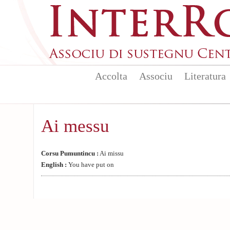
Aller au contenu principal
Accolta
Associu
Literatura
Ai messu
Corsu Pumuntincu :
Ai missu
English :
You have put on