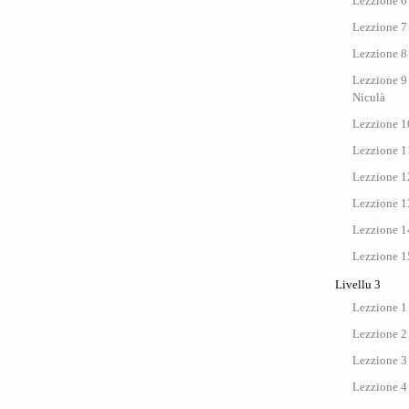
Lezzione 6 
Lezzione 7 
Lezzione 8 
Lezzione 9 
Niculà
Lezzione 10
Lezzione 11
Lezzione 12
Lezzione 13
Lezzione 14
Lezzione 15
Livellu 3
Lezzione 1
Lezzione 2
Lezzione 3
Lezzione 4