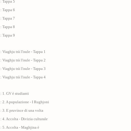
 : Tappa 5
 : Tappa 6
 : Tappa 7
 : Tappa 8
 : Tappa 9
: Viaghju trà l'isule - Tappa 1
: Viaghju trà l'isule - Tappa 2
: Viaghju trà l'isule - Tappa 3
: Viaghju trà l'isule - Tappa 4
: 1. GV è studianti
: 2. A pupulazione - I Rughjoni
: 3. E pruvince di una volta
: 4. Accolta - Divizia culturale
: 5. Accolta - Maghjina è