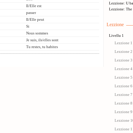
Lezzione: U ba
Il/Elle est
Lezzione: The 
passer
Il/Elle peut
Lezzione
Si
Nous sommes
Livellu 1
Je suis, ils/elles sont
Lezzione 1 
Tu restes, tu habites
Lezzione 2 
Lezzione 3 
Lezzione 4 
Lezzione 5 
Lezzione 6 
Lezzione 7 
Lezzione 8 
Lezzione 9 
Lezzione 1
Lezzione 11 