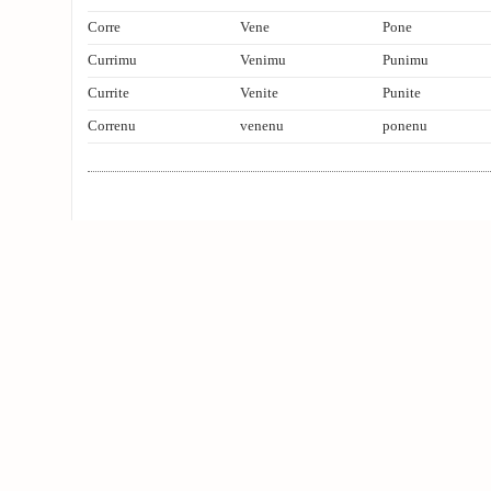
Corre
Vene
Pone
Currimu
Venimu
Punimu
Currite
Venite
Punite
Correnu
venenu
ponenu