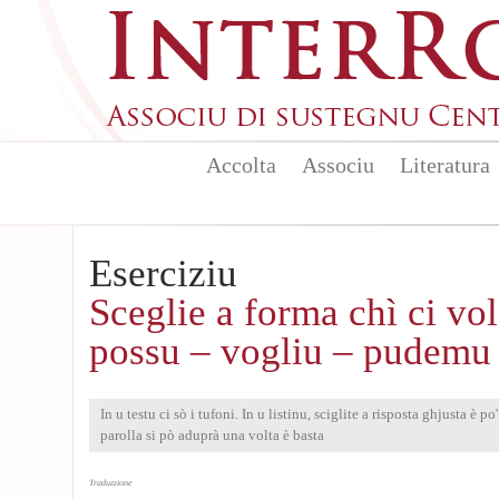
Aller au contenu principal
Accolta
Associu
Literatura
Eserciziu
Sceglie a forma chì ci vol
possu – vogliu – pudemu
In u testu ci sò i tufoni. In u listinu, sciglite a risposta ghjusta è 
parolla si pò aduprà una volta è basta
Traduzzione