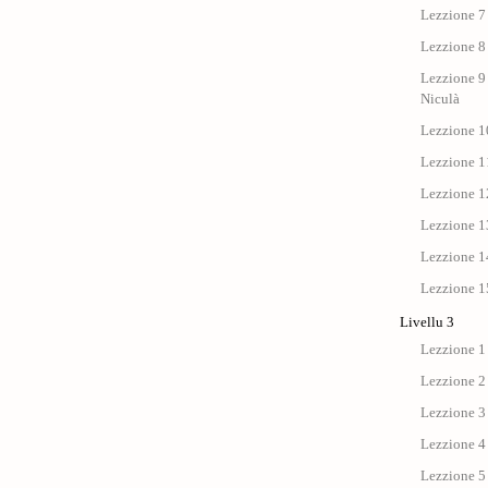
Lezzione 7 
Lezzione 8 
Lezzione 9 
Niculà
Lezzione 10
Lezzione 11
Lezzione 12
Lezzione 13
Lezzione 14
Lezzione 15
Livellu 3
Lezzione 1
Lezzione 2
Lezzione 3
Lezzione 4
Lezzione 5