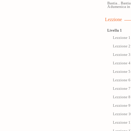
Bastia... Bastia
A dumenica in
Lezzione
Livellu 1
Lezzione 1 
Lezzione 2 
Lezzione 3 
Lezzione 4 
Lezzione 5 
Lezzione 6 
Lezzione 7 
Lezzione 8 
Lezzione 9 
Lezzione 1
Lezzione 11 
Lezzione 12