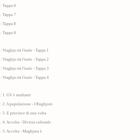
 : Tappa 6
 : Tappa 7
 : Tappa 8
 : Tappa 9
: Viaghju trà l'isule - Tappa 1
: Viaghju trà l'isule - Tappa 2
: Viaghju trà l'isule - Tappa 3
: Viaghju trà l'isule - Tappa 4
: 1. GV è studianti
: 2. A pupulazione - I Rughjoni
: 3. E pruvince di una volta
: 4. Accolta - Divizia culturale
: 5. Accolta - Maghjina è