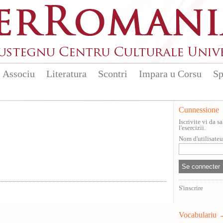
Associu
Literatura
Scontri
Impara u Corsu
Sp
Cunnessione
Iscrivite vi da 
l'esercizii.
Nom d'utilisate
S'inscrire
Vocabulariu