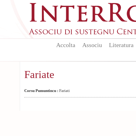
Aller au contenu principal
Accolta
Associu
Literatura
Fariate
Corsu Pumuntincu :
Fariati