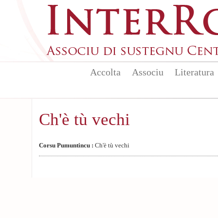
Aller au contenu principal
Accolta
Associu
Literatura
Ch'è tù vechi
Corsu Pumuntincu :
Ch'è tù vechi