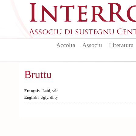
Aller au contenu principal
Accolta
Associu
Literatura
Bruttu
Français :
Laid, sale
English :
Ugly, dirty