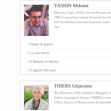
YASHIN Mehmet
(Nicosia, Cipro, 1958), vive tra Nicosia, I
1985 il suo primo volume di poesia ha vin
dell’Accademia Turca per la poesia. I suoi
una...
Tempo di guerra
La casa morta
Il Mustafa di Marika
Il signore del mare
THIERS Ghjacumu
Né à Bastia en 1945, résidant à Biguglia. A
(lettres classiques), Jacques THIERS a ense
à Nice, Ajaccio et Bastia avant de rejoindre