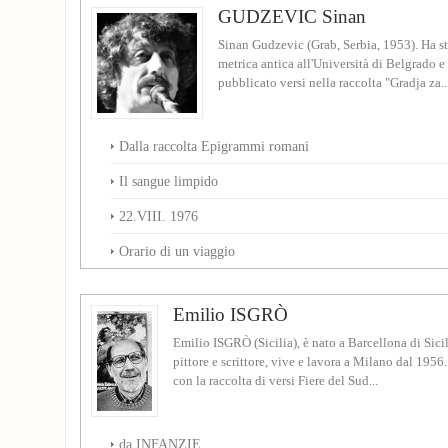
GUDZEVIC Sinan
Sinan Gudzevic (Grab, Serbia, 1953). Ha stu
metrica antica all'Università di Belgrado e
pubblicato versi nella raccolta "Gradja za..
Dalla raccolta Epigrammi romani
Il sangue limpido
22.VIII. 1976
Orario di un viaggio
Emilio ISGRÒ
Emilio ISGRÒ (Sicilia), è nato a Barcellona di Sicil
pittore e scrittore, vive e lavora a Milano dal 1956
con la raccolta di versi Fiere del Sud...
da INFANZIE