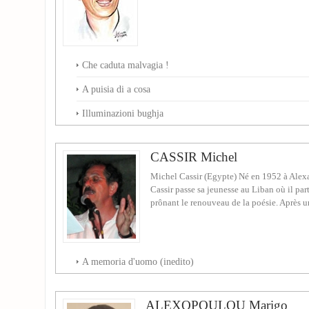
Che caduta malvagia !
A puisia di a cosa
Illuminazioni bughja
CASSIR Michel
Michel Cassir (Egypte) Né en 1952 à Alex
Cassir passe sa jeunesse au Liban où il pa
prônant le renouveau de la poésie. Après un
A memoria d'uomo (inedito)
ALEXOPOULOU Marigo