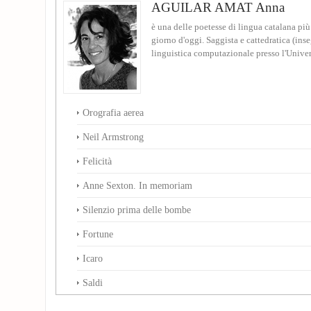
AGUILAR AMAT Anna
è una delle poetesse di lingua catalana più
giorno d'oggi. Saggista e cattedratica (ins
linguistica computazionale presso l'Unive
Orografia aerea
Neil Armstrong
Felicità
Anne Sexton. In memoriam
Silenzio prima delle bombe
Fortune
Icaro
Saldi