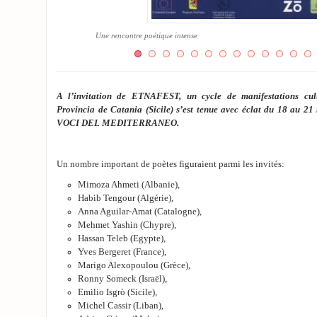
Une rencontre poétique intense
A l’invitation de ETNAFEST, un cycle de manifestations cult
Provincia de Catania (Sicile) s’est tenue avec éclat du 18 au 21
VOCI DEL MEDITERRANEO.
Un nombre important de poètes figuraient parmi les invités:
Mimoza Ahmeti (Albanie),
Habib Tengour (Algérie),
Anna Aguilar-Amat (Catalogne),
Mehmet Yashin (Chypre),
Hassan Teleb (Egypte),
Yves Bergeret (France),
Marigo Alexopoulou (Grèce),
Ronny Someck (Israël),
Emilio Isgrò (Sicile),
Michel Cassir (Liban),