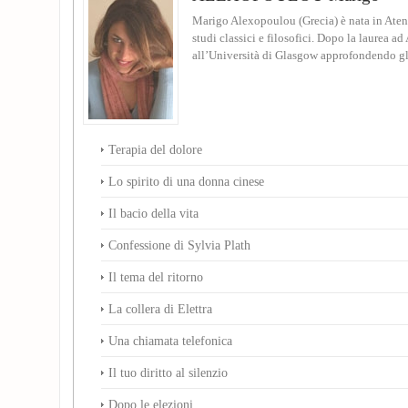
Marigo Alexopoulou (Grecia) è nata in Aten
studi classici e filosofici. Dopo la laurea ad
all’Università di Glasgow approfondendo gli 
Terapia del dolore
Lo spirito di una donna cinese
Il bacio della vita
Confessione di Sylvia Plath
Il tema del ritorno
La collera di Elettra
Una chiamata telefonica
Il tuo diritto al silenzio
Dopo le elezioni