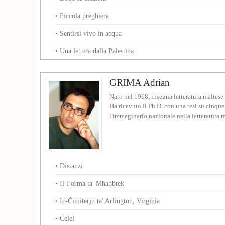
Piccola preghiera
Sentirsi vivo in acqua
Una lettera dalla Palestina
GRIMA Adrian
Nato nel 1968, insegna letteratura maltese 
Ha ricevuto il Ph.D. con una tesi su cinqu
l'immaginario nazionale nella letteratura m
Distanzi
Il-Forma ta' Mħabbtek
Iċ-Ċimiterju ta' Arlington, Virginia
Ċelel