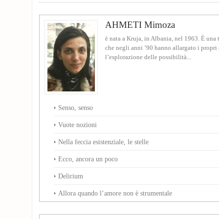
AHMETI Mimoza
è nata a Kruja, in Albania, nel 1963. È una tr
che negli anni ’90 hanno allargato i propri 
l’esplorazione delle possibilità...
Senso, senso
Vuote nozioni
Nella feccia esistenziale, le stelle
Ecco, ancora un poco
Delirium
Allora quando l’amore non è strumentale