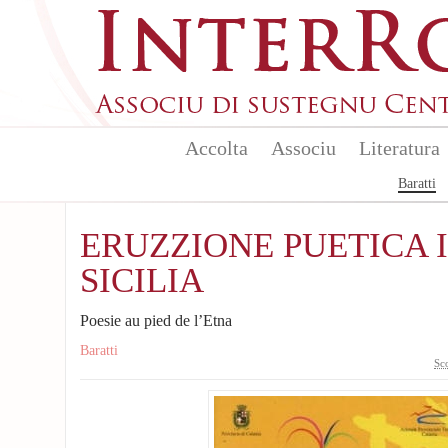
Skip to main content
Accolta
Associu
Literatura
Baratti
ERUZZIONE PUETICA 
SICILIA
Poesie au pied de l’Etna
Baratti
Sc