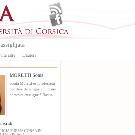
assighjata
vità altre
L'autori
MORETTI Sonia
Sonia Moretti est professeur
certifiée de langue et culture
corses et enseigne à Bastia....
i scritti
UGIA PUESIA CORSA IN
ESE (Parte 4)