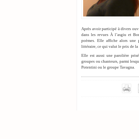
Après avoir participé à divers ouv
dans les revues À l’asgiu et Bo
poèmes. Elle affiche alors une 
littéraire, ce qui valut le prix de l
Elle est aussi une parolière pris
groupes ou chanteurs, parmi lesqu
Potentini ou le groupe Tavagna.