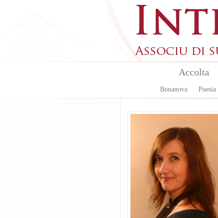
Skip to main content
Accolta
Bonanova
Puesia