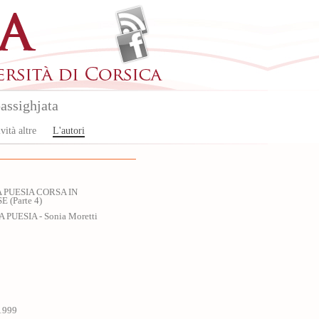
assighjata
vità altre
L'autori
 PUESIA CORSA IN
 (Parte 4)
A PUESIA - Sonia Moretti
1999