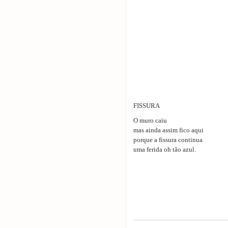
FISSURA
O muro caiu
mas ainda assim fico aqui
porque a fissura continua
uma ferida oh tão azul.