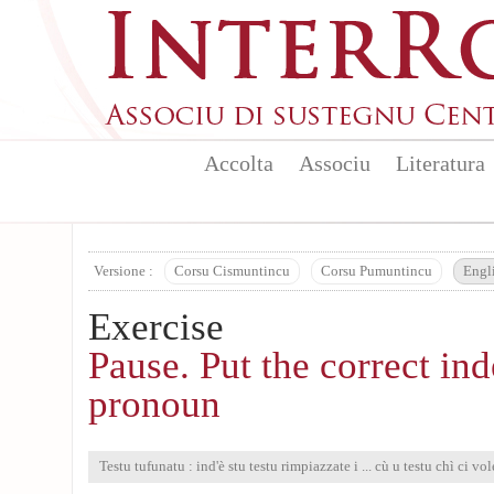
Skip to main content
Accolta
Associu
Literatura
Versione :
Corsu Cismuntincu
Corsu Pumuntincu
Engl
Exercise
Pause. Put the correct ind
pronoun
Testu tufunatu : ind'è stu testu rimpiazzate i ... cù u testu chì ci vol