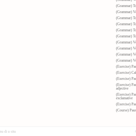
(Grammar) To 
(Grammar) Ve
(Grammar) To 
(Grammar) To 
(Grammar) To 
(Grammar) To 
(Grammar) Ver
(Grammar) Ve
(Grammar) Ve
(Grammar) Ver
(Exercise) Pau
(Exercise) Ca
(Exercise) Pau
(Exercise) Pau
adjective
(Exercise) Pau
exclamative
(Exercise) Pau
(Course) Paus
nu di u situ