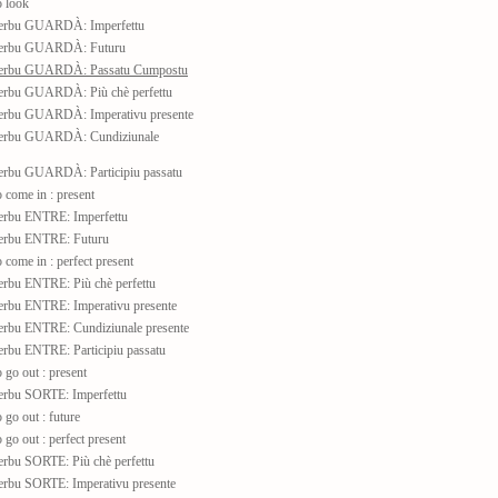
 look
erbu GUARDÀ: Imperfettu
erbu GUARDÀ: Futuru
erbu GUARDÀ: Passatu Cumpostu
erbu GUARDÀ: Più chè perfettu
erbu GUARDÀ: Imperativu presente
erbu GUARDÀ: Cundiziunale
rbu GUARDÀ: Participiu passatu
come in : present
rbu ENTRE: Imperfettu
erbu ENTRE: Futuru
come in : perfect present
rbu ENTRE: Più chè perfettu
rbu ENTRE: Imperativu presente
rbu ENTRE: Cundiziunale presente
rbu ENTRE: Participiu passatu
go out : present
rbu SORTE: Imperfettu
go out : future
go out : perfect present
rbu SORTE: Più chè perfettu
rbu SORTE: Imperativu presente