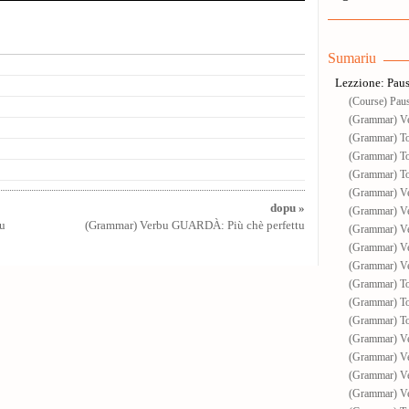
Sumariu
Lezzione: Pau
(Course) Pau
(Grammar) Ve
(Grammar) To 
(Grammar) To 
(Grammar) To 
(Grammar) Ve
dopu »
(Grammar) Ve
u
(Grammar) Verbu GUARDÀ: Più chè perfettu
(Grammar) Ve
(Grammar) Ve
(Grammar) Ver
(Grammar) To 
(Grammar) To 
(Grammar) To 
(Grammar) Ve
(Grammar) Ve
(Grammar) Ve
(Grammar) Ve