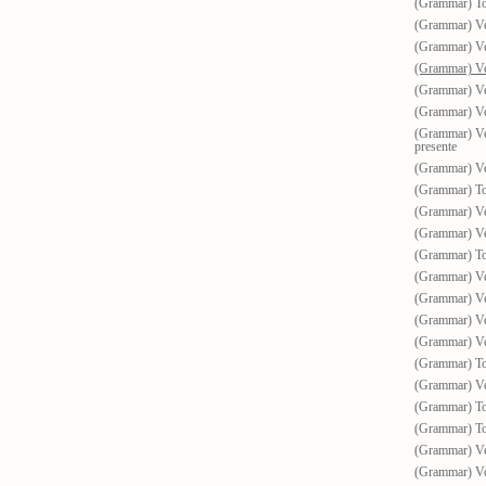
(Grammar) To
(Grammar) V
(Grammar) V
(Grammar) V
(Grammar) V
(Grammar) V
(Grammar) V
presente
(Grammar) Ve
(Grammar) To 
(Grammar) Ve
(Grammar) V
(Grammar) To 
(Grammar) Ve
(Grammar) Ve
(Grammar) Ve
(Grammar) Ve
(Grammar) To 
(Grammar) Ve
(Grammar) To 
(Grammar) To 
(Grammar) Ve
(Grammar) Ve