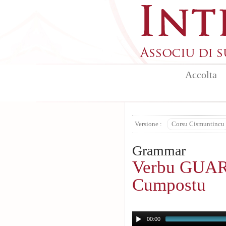
Skip to main content
Accolta
Versione :
Corsu Cismuntincu
Grammar
Verbu GUAR
Cumpostu
00:00