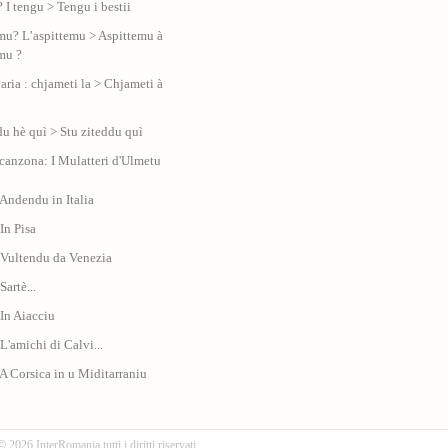
 ? I tengu > Tengu i bestii
u? L’aspittemu > Aspittemu à
mu ?
aria : chjameti la > Chjameti à
du hè quì > Stu ziteddu quì
 canzona: I Mulatteri d'Ulmetu
 Andendu in Italia
 In Pisa
 Vultendu da Venezia
Sartè...
 In Aiacciu
 L'amichi di Calvi...
 A Corsica in u Miditarraniu
© 2026 InterRomania tutti i diritti riservati