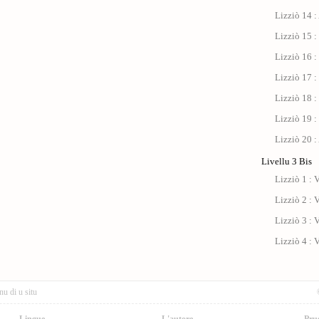
Lizziò 14 :
Lizziò 15 :
Lizziò 16 :
Lizziò 17 : 
Lizziò 18 :
Lizziò 19 :
Lizziò 20 :
Livellu 3 Bis
Lizziò 1 : V
Lizziò 2 : V
Lizziò 3 : V
Lizziò 4 : V
nu di u situ
Lingue
L'autore
Pru