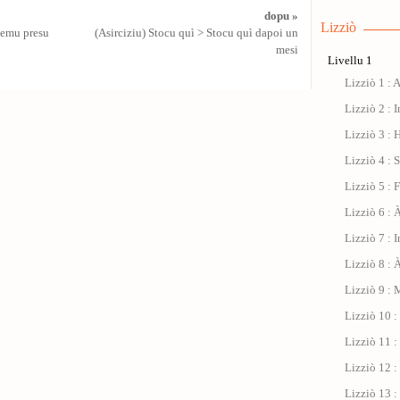
dopu »
Lizziò
avemu presu
(Asirciziu) Stocu quì > Stocu quì dapoi un
mesi
Livellu 1
Lizziò 1 : 
Lizziò 2 : I
Lizziò 3 : 
Lizziò 4 : 
Lizziò 5 : 
Lizziò 6 : À
Lizziò 7 : 
Lizziò 8 : 
Lizziò 9 : 
Lizziò 10 
Lizziò 11 : 
Lizziò 12 :
Lizziò 13 :