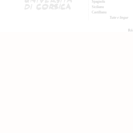
Spagnolu
Sicilianu
Castillianu
Tutte e lingue
Réa