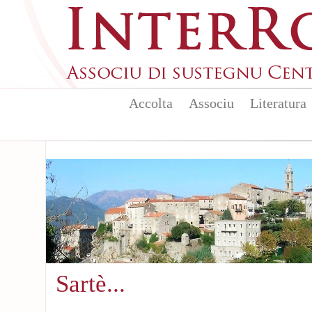
Aller au contenu principal
Accolta
Associu
Literatura
Sartè...