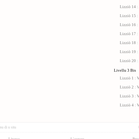
Lizziò 14 :
Lizziò 15 :
Lizziò 16 :
Lizziò 17 : 
Lizziò 18 :
Lizziò 19 :
Lizziò 20 :
Livellu 3 Bis
Lizziò 1 : V
Lizziò 2 : V
Lizziò 3 : V
Lizziò 4 : V
nu di u situ
Lingue
L'autore
Pru