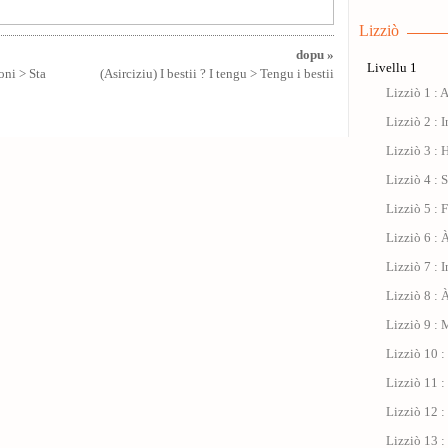
Lizziò
dopu »
Livellu 1
oni > Sta
(Asirciziu) I bestii ? I tengu > Tengu i bestii
Lizziò 1 : 
Lizziò 2 : I
Lizziò 3 : 
Lizziò 4 : 
Lizziò 5 : 
Lizziò 6 : À
Lizziò 7 : 
Lizziò 8 : 
Lizziò 9 : 
Lizziò 10 
Lizziò 11 : 
Lizziò 12 :
Lizziò 13 :