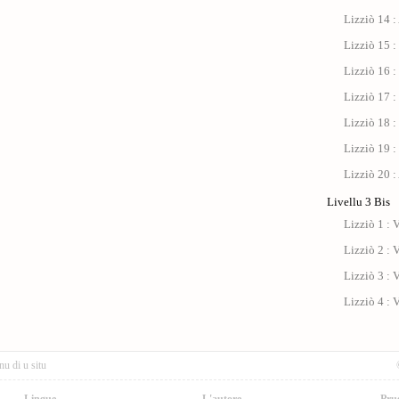
Lizziò 14 :
Lizziò 15 :
Lizziò 16 :
Lizziò 17 : 
Lizziò 18 :
Lizziò 19 :
Lizziò 20 :
Livellu 3 Bis
Lizziò 1 : V
Lizziò 2 : V
Lizziò 3 : V
Lizziò 4 : V
nu di u situ
Lingue
L'autore
Pru