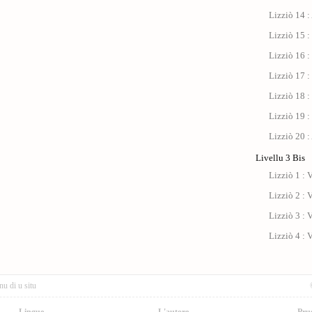
Lizziò 14 :
Lizziò 15 :
Lizziò 16 :
Lizziò 17 : 
Lizziò 18 :
Lizziò 19 :
Lizziò 20 :
Livellu 3 Bis
Lizziò 1 : V
Lizziò 2 : V
Lizziò 3 : V
Lizziò 4 : V
nu di u situ
Lingue
L'autore
Pru