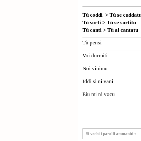
Tù coddi > Tù se cuddat
Tù sorti > Tù se surtitu
Tù canti > Tù ai cantatu
Tù pensi
Voi durmiti
Noi vinimu
Iddi si ni vani
Eiu mi ni vocu
Si vechi i parolli ammaniti »