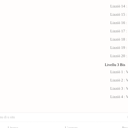
Lizziò 14 :
Lizziò 15 :
Lizziò 16 :
Lizziò 17 : 
Lizziò 18 :
Lizziò 19 :
Lizziò 20 :
Livellu 3 Bis
Lizziò 1 : V
Lizziò 2 : V
Lizziò 3 : V
Lizziò 4 : V
nu di u situ
Lingue
L'autore
Pru