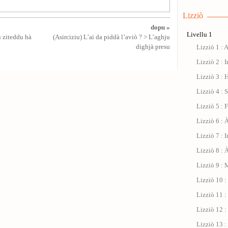
Lizziò
dopu »
Livellu 1
u ziteddu hà
(Asirciziu) L’ai da piddà l’aviò ? > L’aghju
dighjà presu
Lizziò 1 : 
Lizziò 2 : I
Lizziò 3 : 
Lizziò 4 : 
Lizziò 5 : 
Lizziò 6 : À
Lizziò 7 : 
Lizziò 8 : 
Lizziò 9 : 
Lizziò 10 
Lizziò 11 : 
Lizziò 12 :
Lizziò 13 :