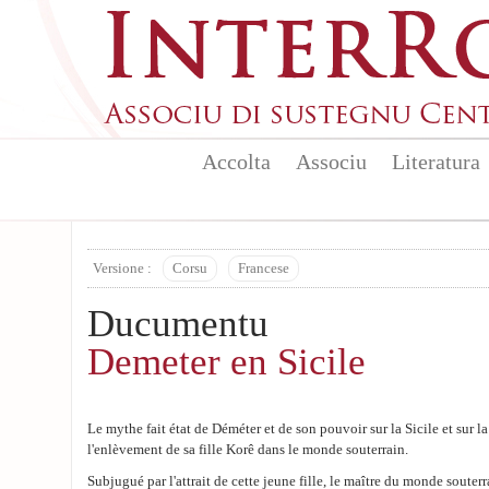
Aller au contenu principal
Accolta
Associu
Literatura
Versione :
Corsu
Francese
Ducumentu
Demeter en Sicile
Le mythe fait état de Déméter et de son pouvoir sur la Sicile et sur la f
l'enlèvement de sa fille Korê dans le monde souterrain.
Subjugué par l'attrait de cette jeune fille, le maître du monde souterr