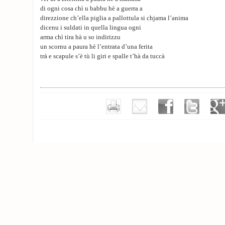
di ogni cosa chì u babbu hè a guerra a
direzzione ch’ella piglia a pallottula si chjama l’anima
dicenu i suldati in quella lingua ogni
arma chì tira hà u so indirizzu
un scornu a paura hè l’entrata d’una ferita
trà e scapule s’è tù li giri e spalle t’hà da tuccà