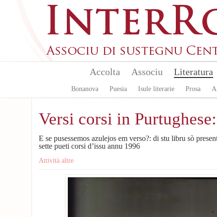
Aller au contenu principal
Accolta
Associu
Literatura
Bonanova
Puesia
Isule literarie
Prosa
A
Versi corsi in Purtughese:
E se pusessemos azulejos em verso?: di stu libru sò presentati
sette pueti corsi d’issu annu 1996
Attività altre