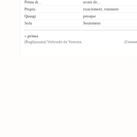
Prima di…
avant de…
Propiu
exactement, vraiment
Quasgi
presque
Solu
Seulement
« prima
(Raghjunata) Vultendu da Venezia
(Gramat