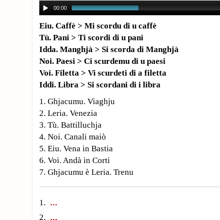
00:00
Eiu. Caffè > Mi scordu di u caffè
Tù. Pani > Ti scordi di u pani
Idda. Manghjà > Si scorda di Manghjà
Noi. Paesi > Ci scurdemu di u paesi
Voi. Filetta > Vi scurdeti di a filetta
Iddi. Libra > Si scordani di i libra
1. Ghjacumu. Viaghju
2. Leria. Venezia
3. Tù. Battilluchja
4. Noi. Canali maiò
5. Eiu. Vena in Bastia
6. Voi. Andà in Corti
7. Ghjacumu è Leria. Trenu
1.
2.