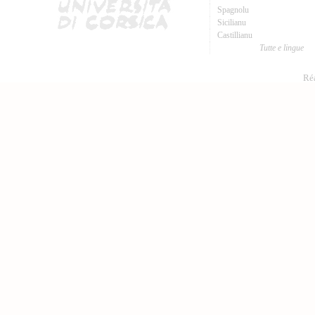
Spagnolu
Sicilianu
Castillianu
Tutte e lingue
Réa